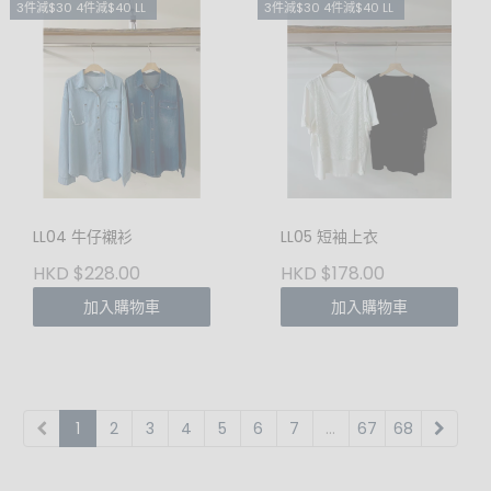
3件減$30 4件減$40 LL
3件減$30 4件減$40 LL
LL04 牛仔襯衫
LL05 短袖上衣
HKD $228.00
HKD $178.00
加入購物車
加入購物車
1
2
3
4
5
6
7
...
67
68