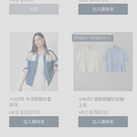
售罄
加入購物車
1件減$50 2件減$100 3件減$180 RU
🌞XX06 牛仔拼接外套
🌞RU52 波點領襯衫短袖
18/6
上衣
HKD $860.00
HKD $398.00
加入購物車
加入購物車