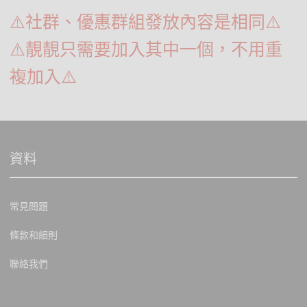
⚠️社群、優惠群組發放內容是相同⚠️
⚠️靚靚只需要加入其中一個，不用重
複加入⚠️
資料
常見問題
條款和細則
聯絡我們