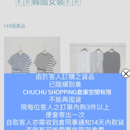
🇰🇷韓國女裝🇰🇷
149個產品
Ru63 間條短袖 27/7
PO149 背心 25/7
HKD $298.00
HKD $258.00
HKD $278.00
HKD $198.00
加入購物車
加入購物車