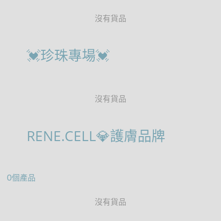
沒有貨品
💓珍珠專場💓
沒有貨品
RENE.CELL💎護膚品牌
0個產品
沒有貨品