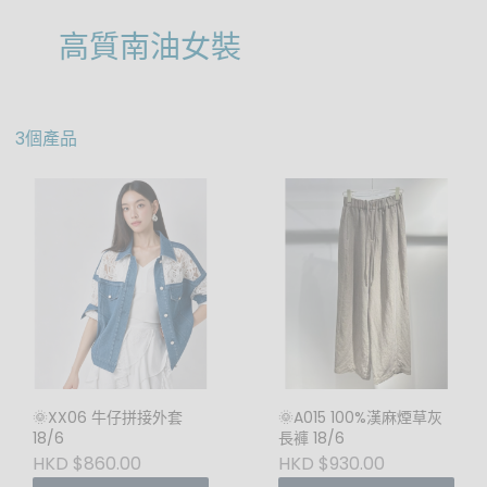
高質南油女裝
3個產品
🌞XX06 牛仔拼接外套
🌞A015 100%漢麻煙草灰
18/6
長褲 18/6
HKD $860.00
HKD $930.00