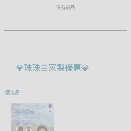
沒有貨品
💎珠珠自家製優惠💎
1個產品