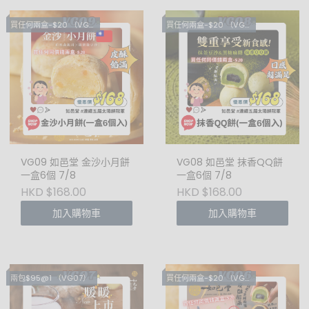
買任何兩盒-$20 （VG01，03，05，06，08，09）
買任何兩盒-$20 （VG01，03，05，06，08，09）
VG09 如邑堂 金沙小月餅
VG08 如邑堂 抹香QQ餅
一盒6個 7/8
一盒6個 7/8
HKD $168.00
HKD $168.00
加入購物車
加入購物車
兩包$95@1 （VG07）
買任何兩盒-$20 （VG01，03，05，06，08，09）