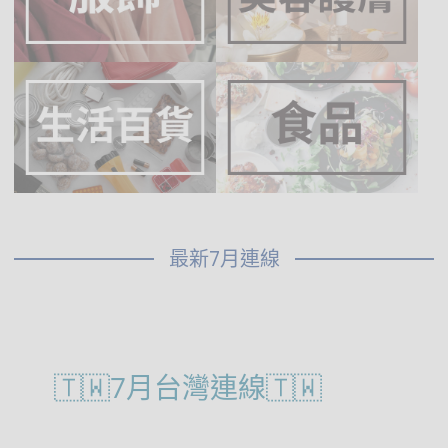
最新7月連線
🇹🇼7月台灣連線🇹🇼