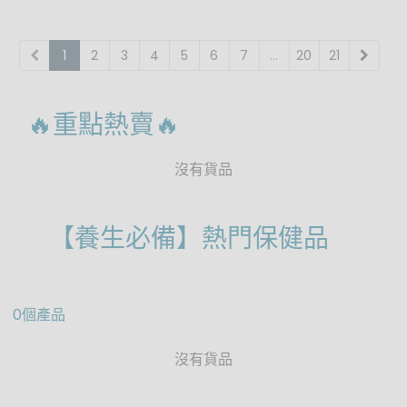
1
2
3
4
5
6
7
...
20
21
🔥重點熱賣🔥
沒有貨品
【養生必備】熱門保健品
0個產品
沒有貨品