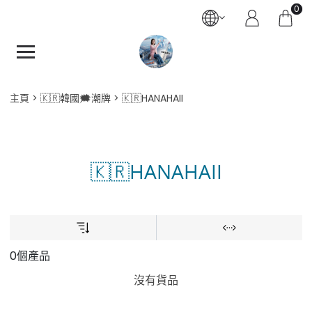
0
主頁
🇰🇷韓國🗯️潮牌
🇰🇷HANAHAII
🇰🇷HANAHAII
0個產品
沒有貨品