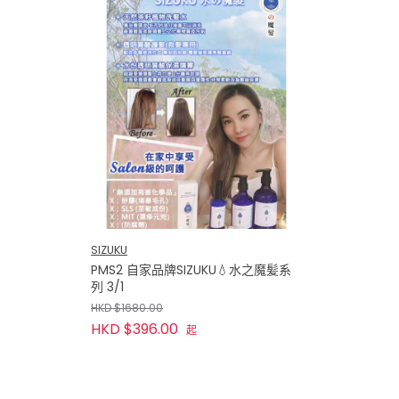
SIZUKU
PMS2 自家品牌SIZUKU💧水之魔髪系
列 3/1
HKD $1680.00
HKD $396.00
起