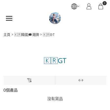
0
主頁
🇰🇷韓國🗯️潮牌
🇰🇷GT
🇰🇷GT
0個產品
沒有貨品