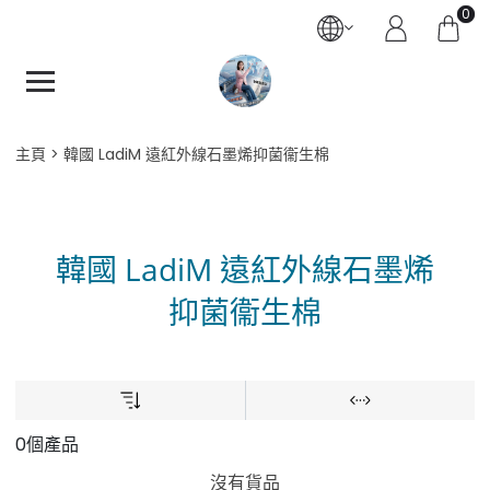
0
主頁
韓國 LadiM 遠紅外線石墨烯抑菌衞生棉
韓國 LadiM 遠紅外線石墨烯
抑菌衞生棉
0個產品
沒有貨品