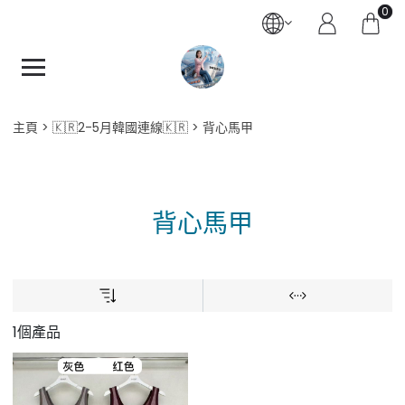
0
主頁
🇰🇷2-5月韓國連線🇰🇷
背心馬甲
背心馬甲
1個產品