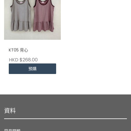
KT05 背心
HKD $268.00
預購
資料