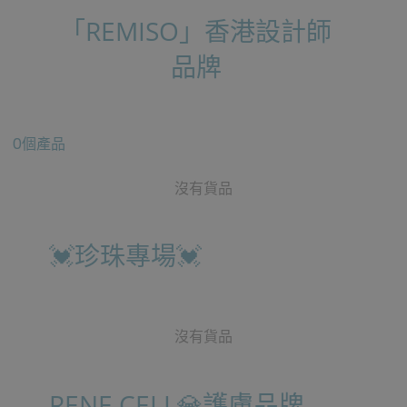
「REMISO」香港設計師
品牌
0個產品
沒有貨品
💓珍珠專場💓
沒有貨品
RENE.CELL💎護膚品牌