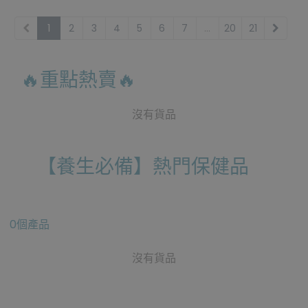
1
2
3
4
5
6
7
...
20
21
🔥重點熱賣🔥
沒有貨品
【養生必備】熱門保健品
0個產品
沒有貨品