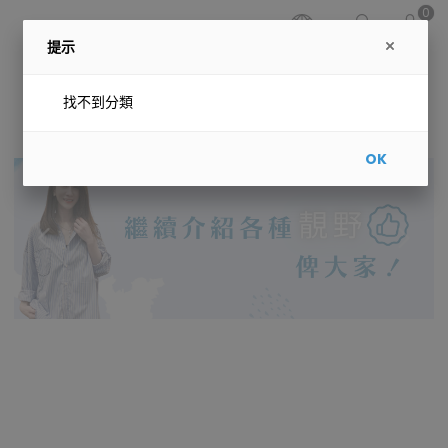
0
提示
找不到分類
OK