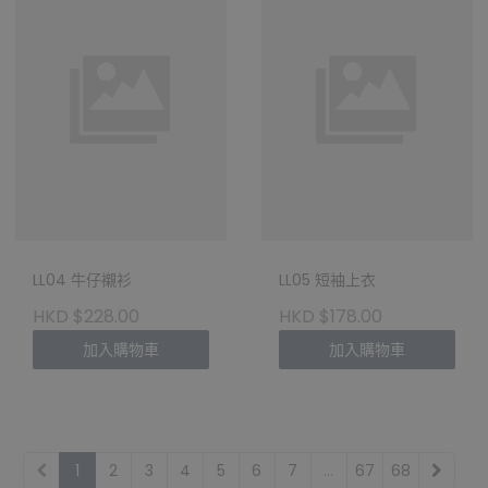
LL04 牛仔襯衫
LL05 短袖上衣
HKD $228.00
HKD $178.00
加入購物車
加入購物車
1
2
3
4
5
6
7
...
67
68