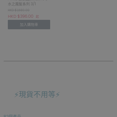
水之魔髪系列 3/1
HKD $1,680.00
HKD $396.00
起
加入購物車
⚡️現貨不用等⚡️
82個產品