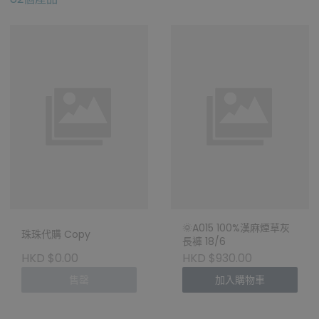
🌞A015 100%漢麻煙草灰
珠珠代購 Copy
長褲 18/6
HKD $0.00
HKD $930.00
售罄
加入購物車