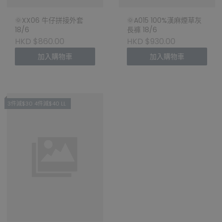
🌞XX06 牛仔拼接外套
🌞A015 100%漢麻煙草灰
18/6
長褲 18/6
HKD $860.00
HKD $930.00
加入購物車
加入購物車
3件減$30 4件減$40 LL