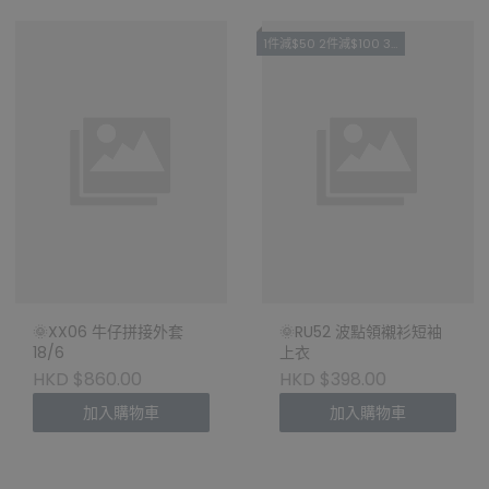
1件減$50 2件減$100 3件減$180 RU
🌞XX06 牛仔拼接外套
🌞RU52 波點領襯衫短袖
18/6
上衣
HKD $860.00
HKD $398.00
加入購物車
加入購物車