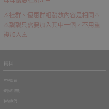
⚠️社群、優惠群組發放內容是相同⚠️
⚠️靚靚只需要加入其中一個，不用重
複加入⚠️
資料
常見問題
條款和細則
聯絡我們