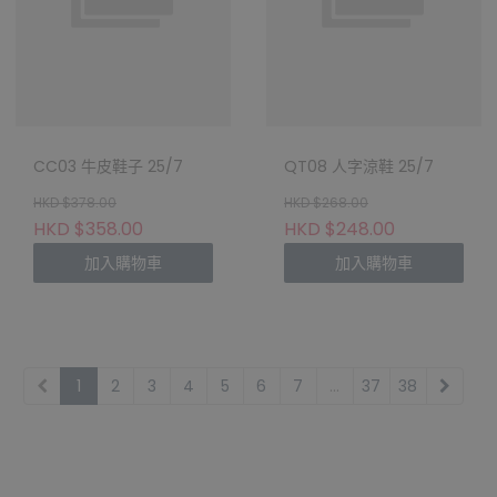
CC03 牛皮鞋子 25/7
QT08 人字涼鞋 25/7
HKD $378.00
HKD $268.00
HKD $358.00
HKD $248.00
加入購物車
加入購物車
1
2
3
4
5
6
7
...
37
38