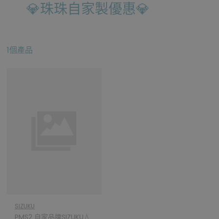
💎珠珠自家製優惠💎
1個產品
SIZUKU
PMS2 自家品牌SIZUKU💧