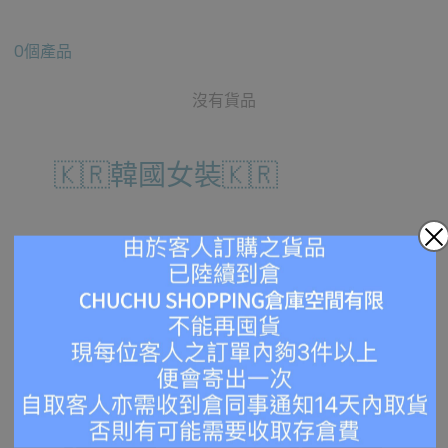
0個產品
沒有貨品
🇰🇷韓國女裝🇰🇷
149個產品