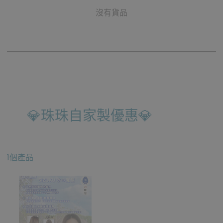
沒有貨品
💎珠珠自家製優惠💎
1個產品