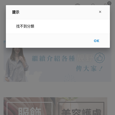
0
提示
找不到分類
OK