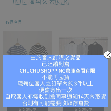
🇰🇷韓國女裝🇰🇷
149個產品
Ru63 間條短袖 27/7
PO149 背心 25/7
HKD $298.00
HKD $258.00
HKD $278.00
HKD $198.00
加入購物車
加入購物車