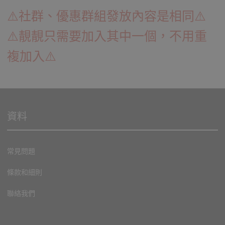
⚠️社群、優惠群組發放內容是相同⚠️
⚠️靚靚只需要加入其中一個，不用重
複加入⚠️
資料
常見問題
條款和細則
聯絡我們