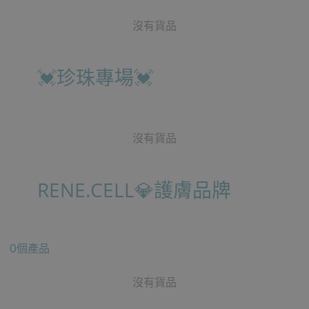
沒有貨品
💓珍珠專場💓
沒有貨品
RENE.CELL💎護膚品牌
0個產品
沒有貨品