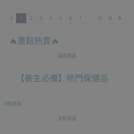
1
2
3
4
5
6
7
...
20
21
🔥重點熱賣🔥
沒有貨品
【養生必備】熱門保健品
0個產品
沒有貨品