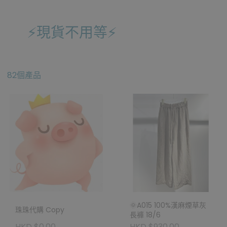
⚡️現貨不用等⚡️
82個產品
🌞A015 100%漢麻煙草灰
珠珠代購 Copy
長褲 18/6
HKD $0.00
HKD $930.00