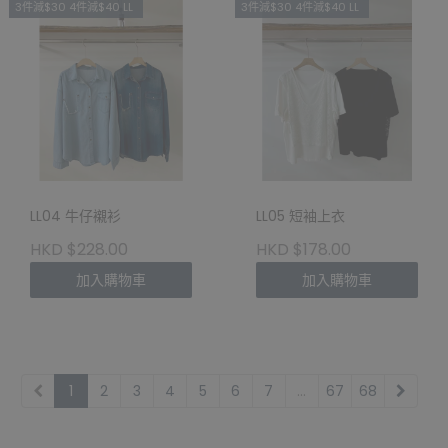
3件減$30 4件減$40 LL
3件減$30 4件減$40 LL
LL04 牛仔襯衫
LL05 短袖上衣
HKD $228.00
HKD $178.00
加入購物車
加入購物車
1
2
3
4
5
6
7
...
67
68