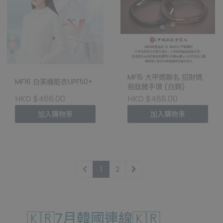
MF15 大甲媽聯名 招財媽
MF16 白美機能衣UPF50+
祖鈦鍺手環 (白鋼)
HKD $468.00
HKD $488.00
加入購物車
加入購物車
1
2
🇰🇷7月韓國連線🇰🇷