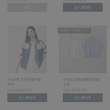
售罄
加入購物車
1件減$50 2件減$100 3件減$180 RU
🌞XX06 牛仔拼接外套
🌞RU52 波點領襯衫短袖
18/6
上衣
HKD $860.00
HKD $398.00
加入購物車
加入購物車