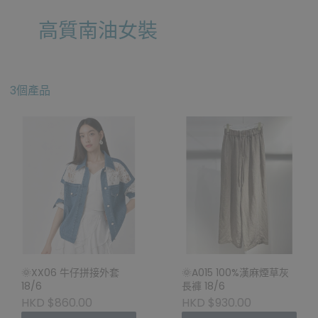
高質南油女裝
3個產品
🌞XX06 牛仔拼接外套
🌞A015 100%漢麻煙草灰
18/6
長褲 18/6
HKD $860.00
HKD $930.00